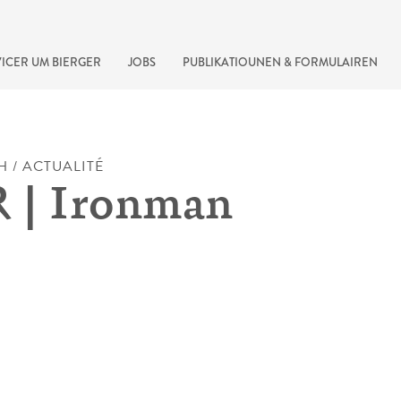
ICER UM BIERGER
JOBS
PUBLIKATIOUNEN & FORMULAIREN
H / ACTUALITÉ
 | Ironman
recherche rapide