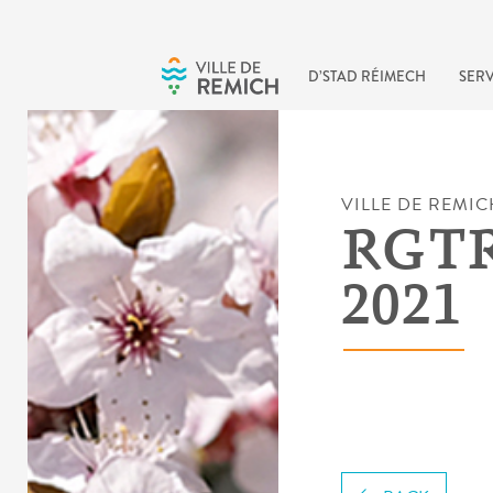
Skip to main content
D’STAD RÉIMECH
SERV
VILLE DE REMIC
RGTR
2021