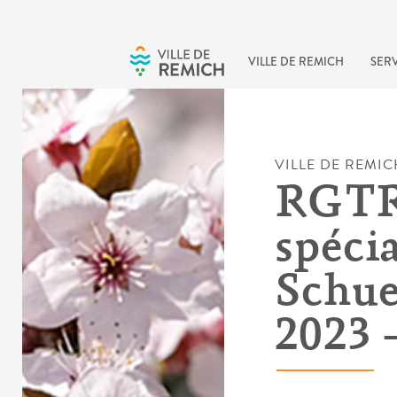
Skip to main content
VILLE DE REMICH
SERV
VILLE DE REMIC
RGTR 
spéci
Schue
2023 