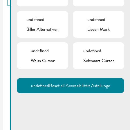
undefined
undefined
Biller Alternativen
Liesen Mask
undefined
undefined
Wäiss Cursor
Schwaarz Cursor
undefined
Reset all Accessibilitéit Astellunge