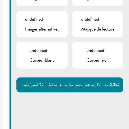
undefined
undefined
Images alternatives
Masque de lecture
undefined
undefined
Curseur blanc
Curseur noir
undefined
Réinitialiser tous les paramètres d'accessibilité