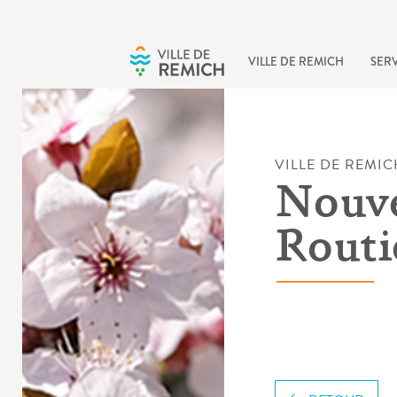
Skip to main content
VILLE DE REMICH
SERV
VILLE DE REMIC
Nouve
Routi