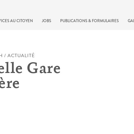
ICES AU CITOYEN
JOBS
PUBLICATIONS & FORMULAIRES
GA
H / ACTUALITÉ
lle Gare
ère
recherche rapide