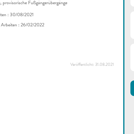
, provisorische Fußgängerübergänge
iten : 30/08/2021
er Arbeiten : 26/02/2022
Veröffentlicht:
31.08.2021