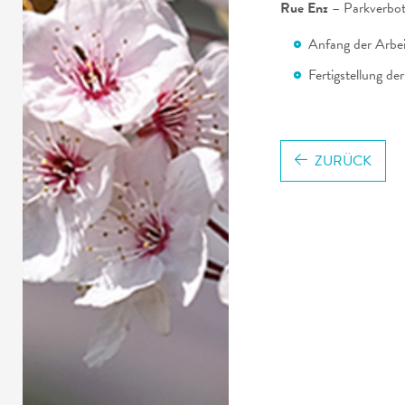
Rue Enz
– Parkverbot
Anfang der Arbe
Fertigstellung d
ZURÜCK