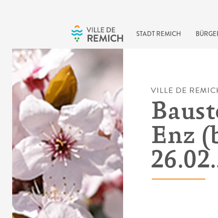
Skip to main content
STADT REMICH
BÜRGE
VILLE DE REMIC
Baust
Enz (
26.02