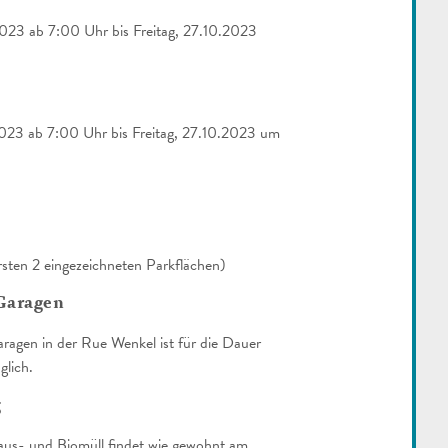
023 ab 7:00 Uhr bis Freitag, 27.10.2023
23 ab 7:00 Uhr bis Freitag, 27.10.2023 um
rsten 2 eingezeichneten Parkflächen)
Garagen
agen in der Rue Wenkel ist für die Dauer
glich.
g
s- und Biomüll findet wie gewohnt am