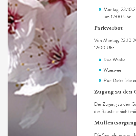
Montag, 23.10.2
um 12:00 Uhr
Parkverbot
Von Montag, 23.10.20
12:00 Uhr
Rue Wenkel
Wueswee
Rue Dicks (die e
Zugang zu den 
Der Zugang zu den Gar
der Baustelle nicht mö
Müllentsorgun
Die Sammlung von Hau