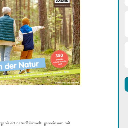
rganisiert natur&ëmwelt, gemeinsam mit