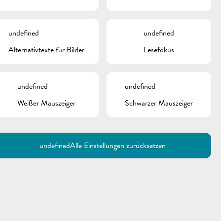
undefined
undefined
Alternativtexte für Bilder
Lesefokus
undefined
undefined
Weißer Mauszeiger
Schwarzer Mauszeiger
undefined
Alle Einstellungen zurücksetzen