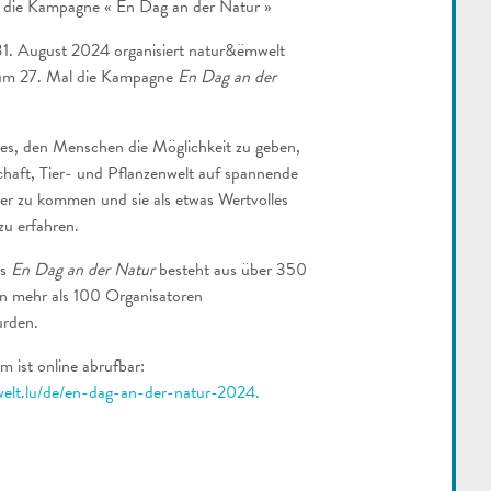
n die Kampagne « En Dag an der Natur »
31. August 2024 organisiert natur&ëmwelt
zum 27. Mal die Kampagne
En Dag an der
 es, den Menschen die Möglichkeit zu geben,
haft, Tier- und Pflanzenwelt auf spannende
er zu kommen und sie als etwas Wertvolles
u erfahren.
es
En Dag an der Natur
besteht aus über 350
on mehr als 100 Organisatoren
rden.
ist online abrufbar:
elt.lu/de/en-dag-an-der-natur-2024.