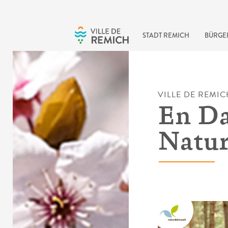
Skip to main content
STADT REMICH
BÜRGE
VILLE DE REMIC
En Da
Natu