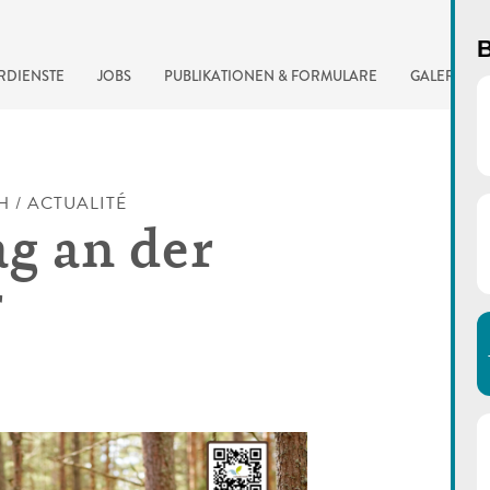
B
RDIENSTE
JOBS
PUBLIKATIONEN & FORMULARE
GALERIE
H / ACTUALITÉ
g an der
r
automatisierte Suchma