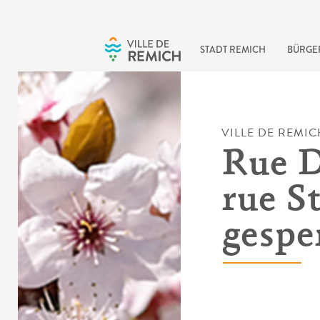
Skip to main content
STADT REMICH
BÜRGE
VILLE DE REMIC
Rue D
rue St
gespe