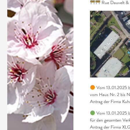
Rue Dauvelt & R
Vom 13.01.2025 bi
vom Haus Nr. 2 bis Nr
Antrag der Firma Kuh
Vom 13.01.2025 bi
für den gesamten Verk
Antrag der Firma
XLG