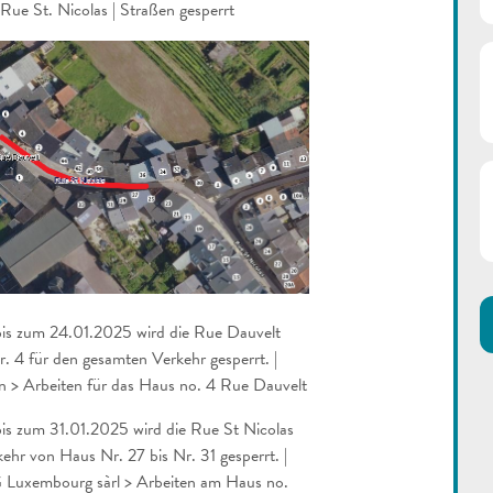
ue St. Nicolas | Straßen gesperrt
s zum 24.01.2025 wird die Rue Dauvelt
. 4 für den gesamten Verkehr gesperrt. |
n > Arbeiten für das Haus no. 4 Rue Dauvelt
s zum 31.01.2025 wird die Rue St Nicolas
ehr von Haus Nr. 27 bis Nr. 31 gesperrt. |
 Luxembourg sàrl > Arbeiten am Haus no.