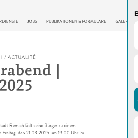
B
RDIENSTE
JOBS
PUBLIKATIONEN & FORMULARE
GALERIE
H / ACTUALITÉ
rabend |
.2025
automatisierte Suchma
tadt Remich lädt seine Bürger zu einem
m Freitag, den 21.03.2025 um 19.00 Uhr im