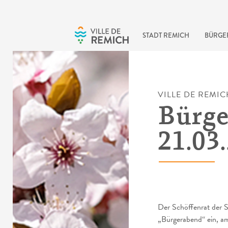
Skip to main content
STADT REMICH
BÜRGE
VILLE DE REMIC
Bürge
21.03
Der Schöffenrat der S
„Bürgerabend“ ein, a