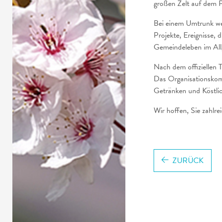
großen Zelt auf dem 
Bei einem Umtrunk we
Projekte, Ereignisse, 
Gemeindeleben im All
Nach dem offiziellen T
Das Organisationskom
Getränken und Köstlic
Wir hoffen, Sie zahlre
ZURÜCK