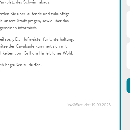
Parkplatz des Schwimmbads.
rden Sie über laufende und zukünftige
die unsere Stadt prägen, sowie über das
gemeinen informiert.
eil sorgt DJ Hofmeister für Unterhaltung.
itee der Cavalcade kümmert sich mit
hkeiten vom Grill um Ihr leibliches Wohl.
ich begrüßen zu dürfen.
Veröffentlicht:
19.03.2025