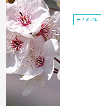
ZURÜCK