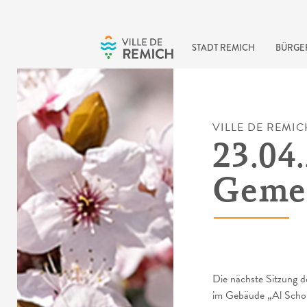
Skip to main content
STADT REMICH
BÜRGE
VILLE DE REMIC
23.04.
Gemei
Die nächste Sitzung d
im Gebäude „Al Schoul