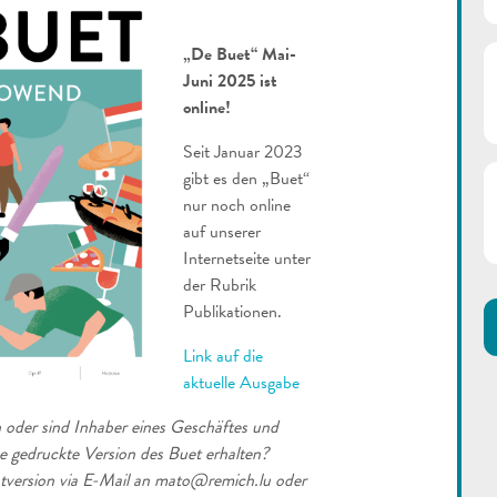
„De Buet“ Mai-
Juni 2025 ist
online!
Seit Januar 2023
gibt es den „Buet“
nur noch online
auf unserer
Internetseite unter
der Rubrik
Publikationen.
Link auf die
aktuelle Ausgabe
 oder sind Inhaber eines Geschäftes und
e gedruckte Version des Buet erhalten?
intversion via E-Mail an mato@remich.lu oder