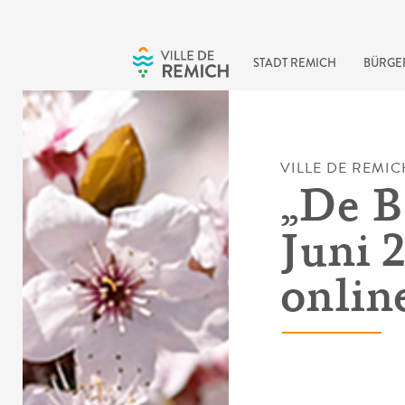
Skip to main content
STADT REMICH
BÜRGE
VILLE DE REMIC
„De B
Juni 2
onlin