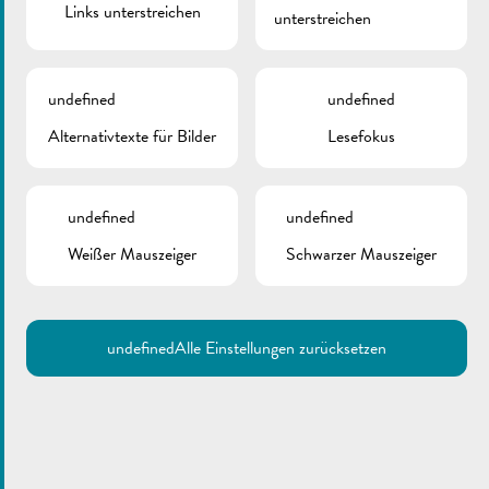
Links unterstreichen
unterstreichen
Meldeformular
Praktischer Leitfaden
undefined
undefined
Alternativtexte für Bilder
Lesefokus
undefined
undefined
Weißer Mauszeiger
Schwarzer Mauszeiger
undefined
Alle Einstellungen zurücksetzen