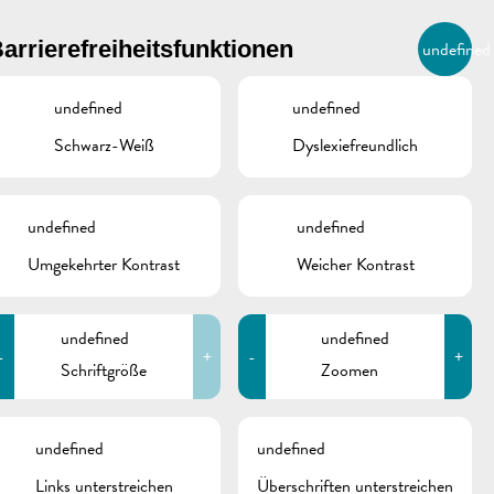
BIERGER.REMICH.LU
arrierefreiheitsfunktionen
undefined
DE
AGENDA
undefined
undefined
Schwarz-Weiß
Dyslexiefreundlich
undefined
undefined
Umgekehrter Kontrast
Weicher Kontrast
undefined
undefined
-
+
-
+
Schriftgröße
Zoomen
schine
undefined
undefined
Links unterstreichen
Überschriften unterstreichen