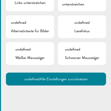
Links unterstreichen
unterstreichen
ZURÜCK
undefined
undefined
Alternativtexte für Bilder
Lesefokus
undefined
undefined
Weißer Mauszeiger
Schwarzer Mauszeiger
undefined
Alle Einstellungen zurücksetzen