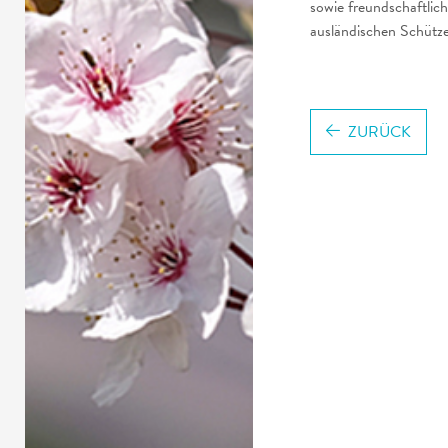
sowie freundschaftlic
ausländischen Schütz
ZURÜCK