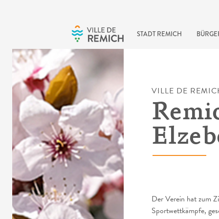
Skip to main content
STADT REMICH
BÜRGE
VILLE DE REMIC
Remi
Elzeb
Der Verein hat zum Zi
Sportwettkämpfe, gesel