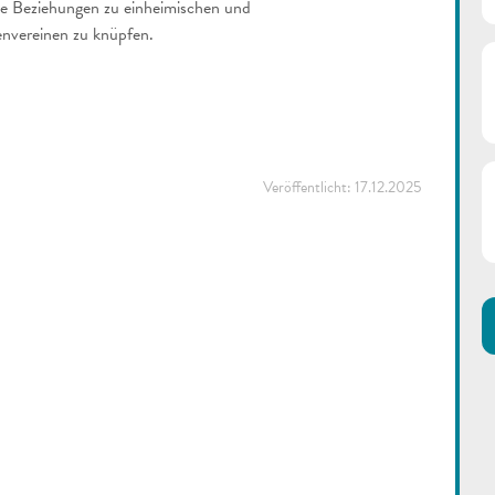
he Beziehungen zu einheimischen und
envereinen zu knüpfen.
Veröffentlicht:
17.12.2025