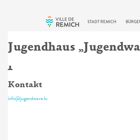
Skip to main content
STADT REMICH
BÜRGE
Jugendhaus „Jugendwa
Kontakt
info@jugendwave.lu