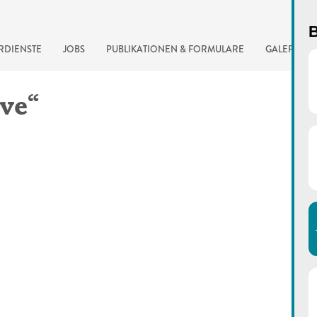
B
RDIENSTE
JOBS
PUBLIKATIONEN & FORMULARE
GALERIE
ve“
automatisierte Suchma