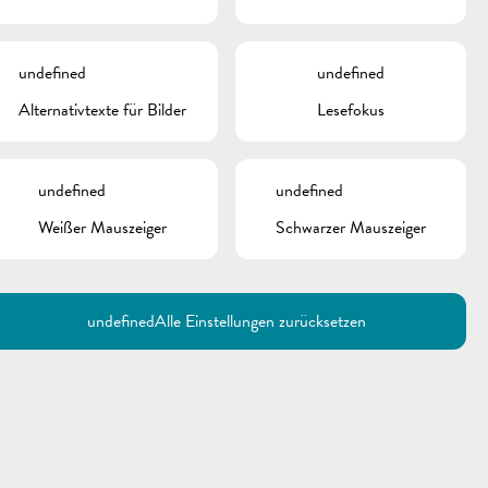
undefined
undefined
Alternativtexte für Bilder
Lesefokus
undefined
undefined
Weißer Mauszeiger
Schwarzer Mauszeiger
undefined
Alle Einstellungen zurücksetzen