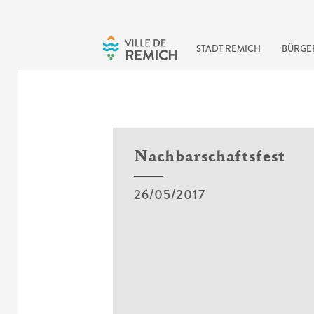
Skip to main content
STADT REMICH
BÜRGE
Nachbarschaftsfest
26/05/2017