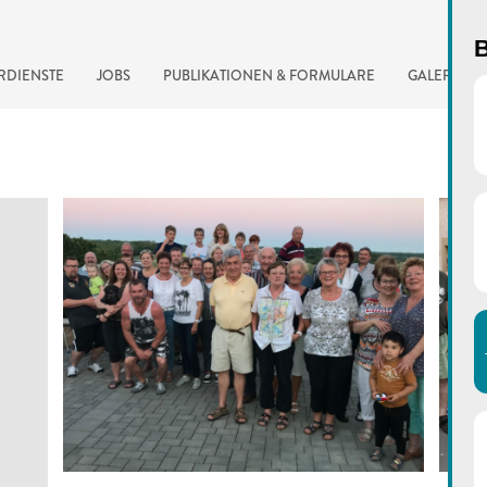
B
RDIENSTE
JOBS
PUBLIKATIONEN & FORMULARE
GALERIE
automatisierte Suchma