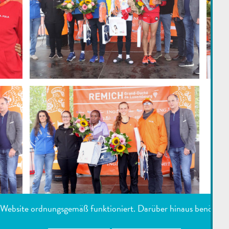
e Website ordnungsgemäß funktioniert. Darüber hinaus benötigen 
ENUTZTE DIENSTE
IMPRESSUM