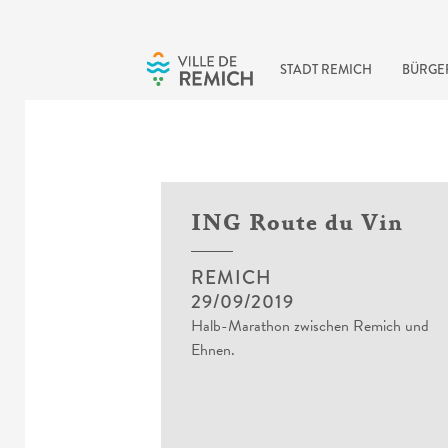
Skip to main content
STADT REMICH
BÜRGE
ING Route du Vin
REMICH
29/09/2019
Halb-Marathon zwischen Remich und
Ehnen.