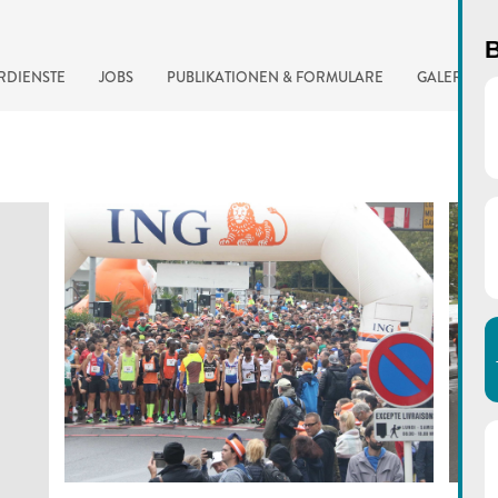
B
RDIENSTE
JOBS
PUBLIKATIONEN & FORMULARE
GALERIE
automatisierte Suchma