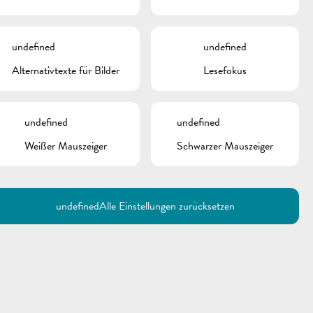
undefined
undefined
Alternativtexte für Bilder
Lesefokus
undefined
undefined
Weißer Mauszeiger
Schwarzer Mauszeiger
undefined
Alle Einstellungen zurücksetzen