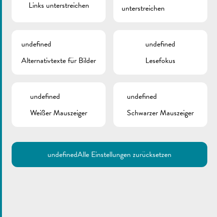
Links unterstreichen
unterstreichen
Zurück
undefined
undefined
Alternativtexte für Bilder
Lesefokus
undefined
undefined
Weißer Mauszeiger
Schwarzer Mauszeiger
undefined
Alle Einstellungen zurücksetzen