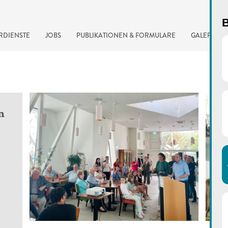
B
RDIENSTE
JOBS
PUBLIKATIONEN & FORMULARE
GALERIE
n
automatisierte Suchma