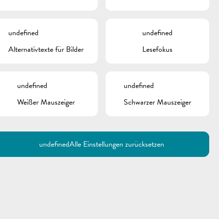
undefined
undefined
Alternativtexte für Bilder
Lesefokus
undefined
undefined
Weißer Mauszeiger
Schwarzer Mauszeiger
undefined
Alle Einstellungen zurücksetzen