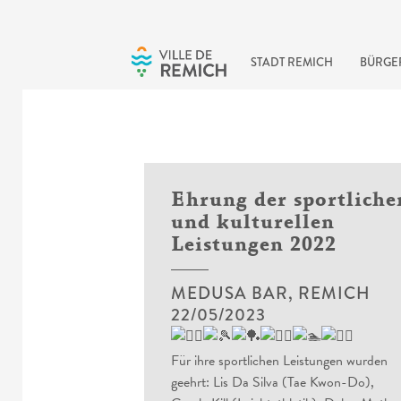
Skip to main content
STADT REMICH
BÜRGE
Ehrung der sportliche
und kulturellen
Leistungen 2022
MEDUSA BAR, REMICH
22/05/2023
Für ihre sportlichen Leistungen wurden
geehrt: Lis Da Silva (Tae Kwon-Do),