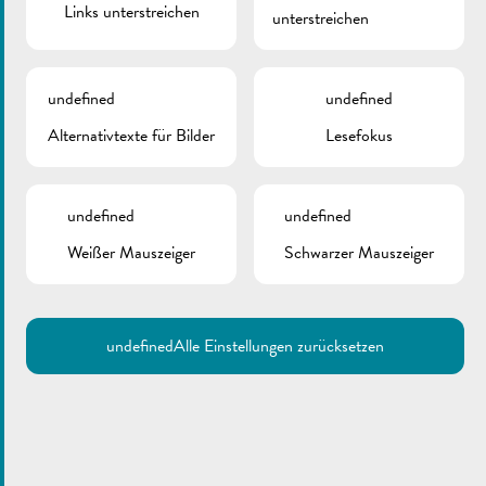
Links unterstreichen
unterstreichen
Zurück
undefined
undefined
Alternativtexte für Bilder
Lesefokus
undefined
undefined
Weißer Mauszeiger
Schwarzer Mauszeiger
undefined
Alle Einstellungen zurücksetzen