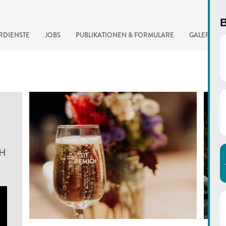
B
RDIENSTE
JOBS
PUBLIKATIONEN & FORMULARE
GALERIE
CH
automatisierte Suchma