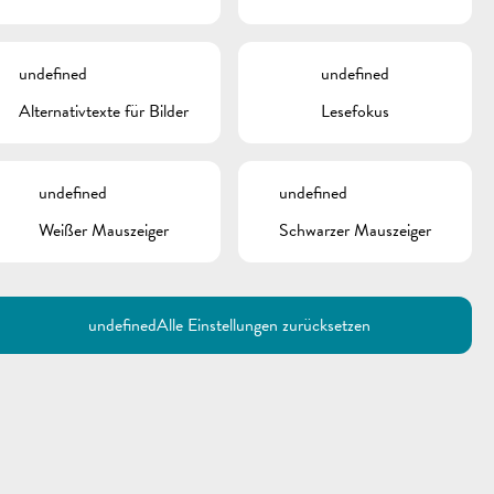
undefined
undefined
Alternativtexte für Bilder
Lesefokus
undefined
undefined
Weißer Mauszeiger
Schwarzer Mauszeiger
undefined
Alle Einstellungen zurücksetzen