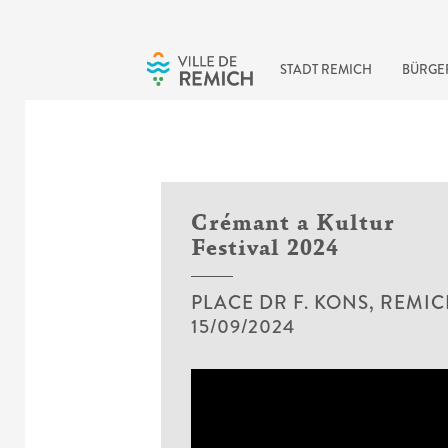
Skip to main content
STADT REMICH
BÜRGE
Crémant a Kultur
Festival 2024
PLACE DR F. KONS, REMI
15/09/2024