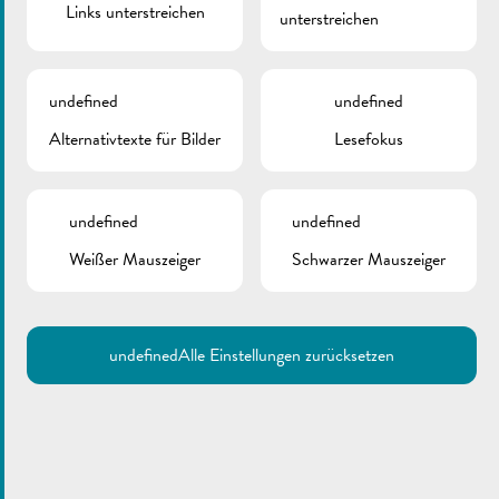
Links unterstreichen
unterstreichen
Zurück
undefined
undefined
Alternativtexte für Bilder
Lesefokus
undefined
undefined
Weißer Mauszeiger
Schwarzer Mauszeiger
undefined
Alle Einstellungen zurücksetzen