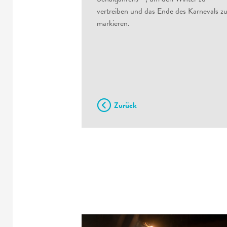
vertreiben und das Ende des Karnevals z
markieren.
Zurück