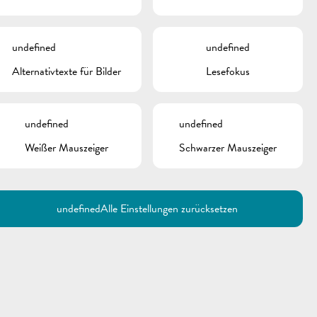
undefined
undefined
Alternativtexte für Bilder
Lesefokus
undefined
undefined
Weißer Mauszeiger
Schwarzer Mauszeiger
undefined
Alle Einstellungen zurücksetzen