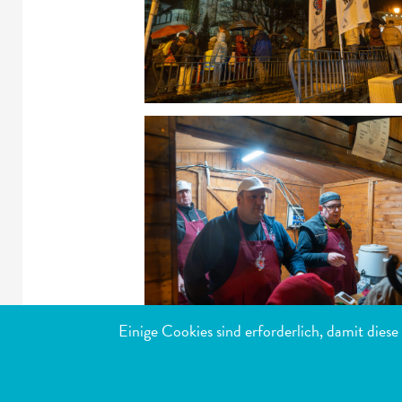
Einige Cookies sind erforderlich, damit dies
MEISTB
HÔTEL DE VILL