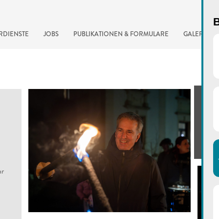
B
RDIENSTE
JOBS
PUBLIKATIONEN & FORMULARE
GALERIE
hr
automatisierte Suchma