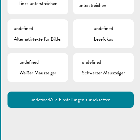
Links unterstreichen
unterstreichen
Zurück
undefined
undefined
Alternativtexte für Bilder
Lesefokus
undefined
undefined
Weißer Mauszeiger
Schwarzer Mauszeiger
undefined
Alle Einstellungen zurücksetzen