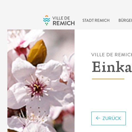
Skip to main content
STADT REMICH
BÜRGE
VILLE DE REMIC
Einka
ZURÜCK