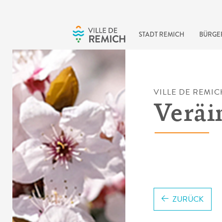
Skip to main content
STADT REMICH
BÜRGE
VILLE DE REMIC
Veräi
ZURÜCK