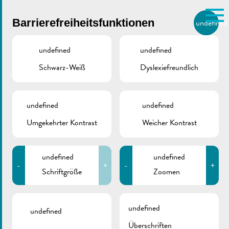
Skip to main content
Barrierefreiheitsfunktionen
undefined
DE
BIERGER.REMICH.LU
undefined
undefined
Schwarz-Weiß
Dyslexiefreundlich
Utilisez la recherche pour
retrouver les réponses à toutes
VILLE DE REMICH / ACTUALITÉ
vos questions.
Comme par exemple des contacts, des
undefined
undefined
15.12.2023 |
informations ou de documents.
Umgekehrter Kontrast
Weicher Kontrast
Gemeinderatssitzung –
Tagesordnung
undefined
undefined
-
+
-
+
Schriftgröße
Zoomen
undefined
undefined
Überschriften
ZURÜCK