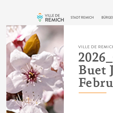
Skip to main content
STADT REMICH
BÜRGE
VILLE DE REMIC
2026_
Buet 
Febru