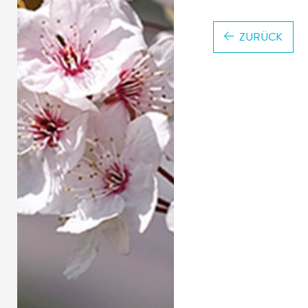
ZURÜCK