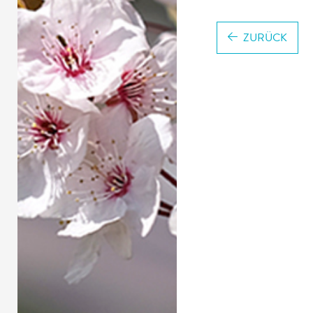
ZURÜCK