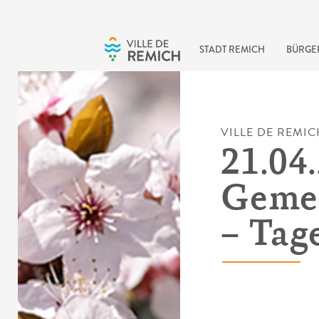
Skip to main content
STADT REMICH
BÜRGE
VILLE DE REMIC
21.04.
Gemei
– Tag