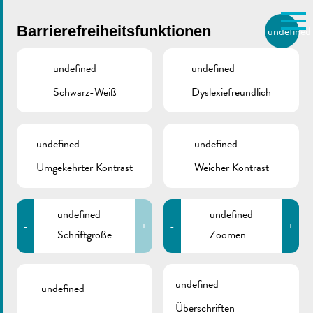
Skip to main content
Barrierefreiheitsfunktionen
undefined
DE
BIERGER.REMICH.LU
undefined
undefined
Schwarz-Weiß
Dyslexiefreundlich
Utilisez la recherche pour
retrouver les réponses à toutes
VILLE DE REMICH / ACTUALITÉ
vos questions.
Comme par exemple des contacts, des
undefined
undefined
Abänderung der
informations ou de documents.
Umgekehrter Kontrast
Weicher Kontrast
Verkehrsordnung |
Karnevalsumzug
undefined
undefined
-
+
-
+
Schriftgröße
Zoomen
undefined
undefined
Überschriften
ZURÜCK