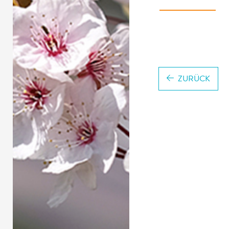
ZURÜCK