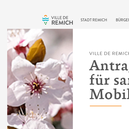
Skip to main content
STADT REMICH
BÜRGE
VILLE DE REMIC
Antra
für sa
Mobil