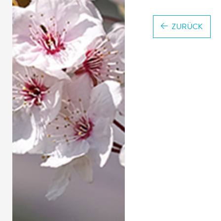
ZURÜCK