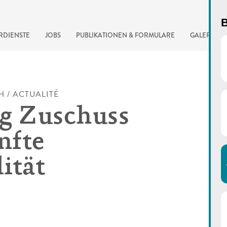
B
RDIENSTE
JOBS
PUBLIKATIONEN & FORMULARE
GALERIE
H / ACTUALITÉ
g Zuschuss
nfte
ität
automatisierte Suchma