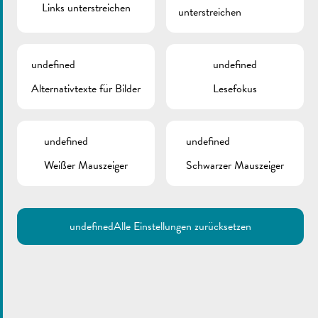
Links unterstreichen
unterstreichen
ZURÜCK
undefined
undefined
Alternativtexte für Bilder
Lesefokus
undefined
undefined
Weißer Mauszeiger
Schwarzer Mauszeiger
undefined
Alle Einstellungen zurücksetzen