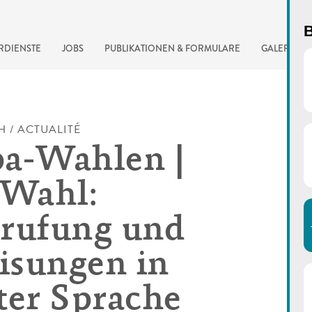
B
RDIENSTE
JOBS
PUBLIKATIONEN & FORMULARE
GALERIE
H / ACTUALITÉ
a-Wahlen |
-Wahl:
rufung und
sungen in
automatisierte Suchma
ter Sprache