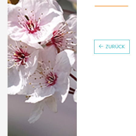
ZURÜCK