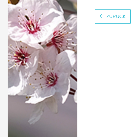
ZURÜCK