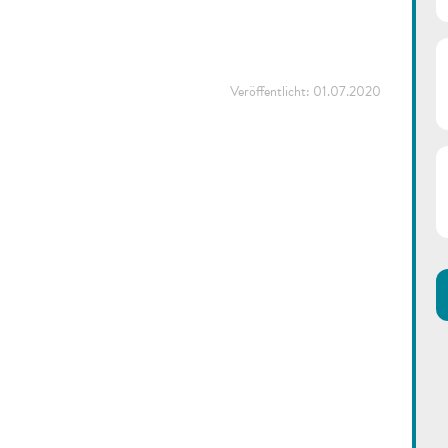
Veröffentlicht:
01.07.2020