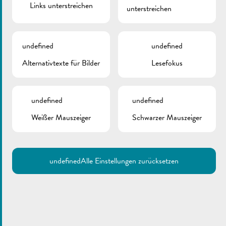
Links unterstreichen
unterstreichen
ZURÜCK
undefined
undefined
Alternativtexte für Bilder
Lesefokus
undefined
undefined
Weißer Mauszeiger
Schwarzer Mauszeiger
undefined
Alle Einstellungen zurücksetzen