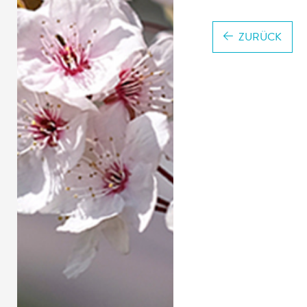
ZURÜCK