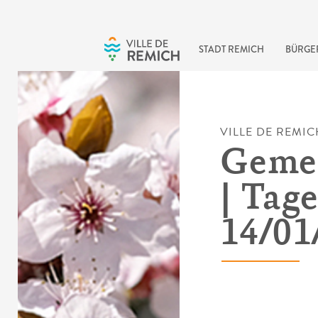
Skip to main content
STADT REMICH
BÜRGE
VILLE DE REMIC
Gemei
| Tag
14/01