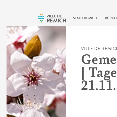
Skip to main content
STADT REMICH
BÜRGE
VILLE DE REMIC
Gemei
| Tag
21.11