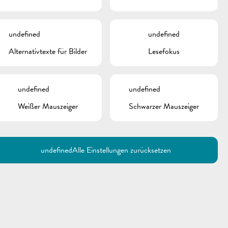
undefined
undefined
Alternativtexte für Bilder
Lesefokus
undefined
undefined
Weißer Mauszeiger
Schwarzer Mauszeiger
Utilisez la recherche pour
retrouver les réponses à toutes
vos questions.
Comme par exemple des contacts, des
informations ou de documents.
undefined
Alle Einstellungen zurücksetzen