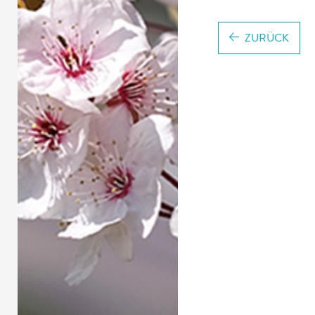
ZURÜCK