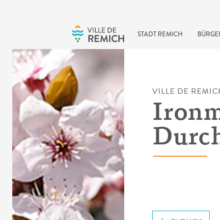
Skip to main content
STADT REMICH
BÜRGE
VILLE DE REMIC
Ironm
Durch