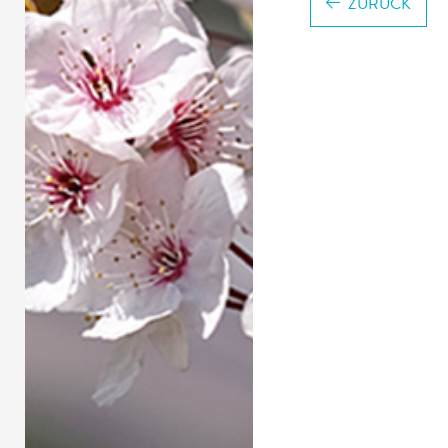
ZURÜCK