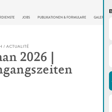
B
RDIENSTE
JOBS
PUBLIKATIONEN & FORMULARE
GALERIE
H / ACTUALITÉ
an 2026 |
gangszeiten
automatisierte Suchma