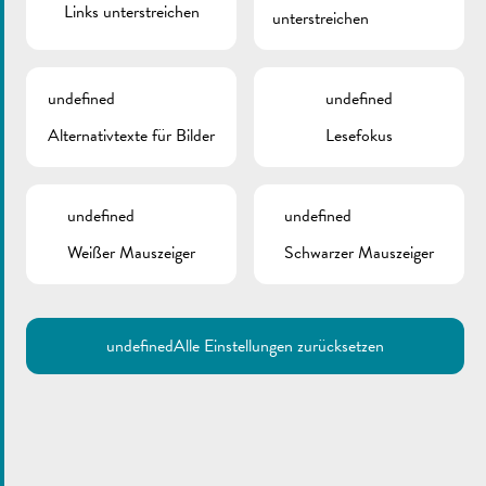
Links unterstreichen
unterstreichen
ZURÜCK
undefined
undefined
Alternativtexte für Bilder
Lesefokus
undefined
undefined
Weißer Mauszeiger
Schwarzer Mauszeiger
undefined
Alle Einstellungen zurücksetzen