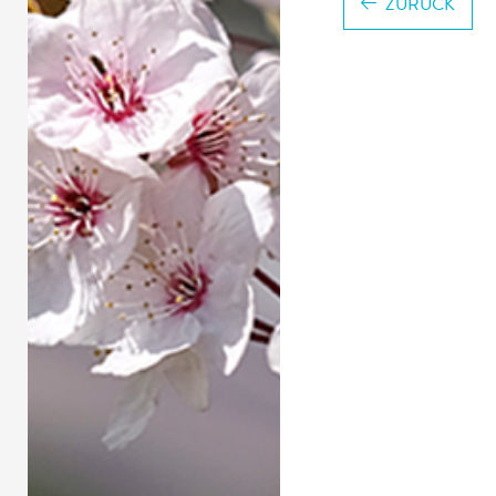
ZURÜCK