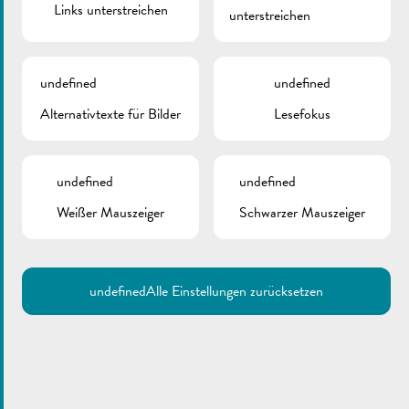
Links unterstreichen
unterstreichen
ZURÜCK
undefined
undefined
Alternativtexte für Bilder
Lesefokus
undefined
undefined
Weißer Mauszeiger
Schwarzer Mauszeiger
undefined
Alle Einstellungen zurücksetzen