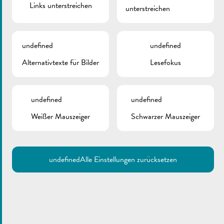
Links unterstreichen
unterstreichen
ZURÜCK
undefined
undefined
Alternativtexte für Bilder
Lesefokus
undefined
undefined
Weißer Mauszeiger
Schwarzer Mauszeiger
undefined
Alle Einstellungen zurücksetzen