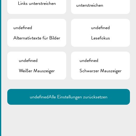
Links unterstreichen
unterstreichen
ZURÜCK
undefined
undefined
Alternativtexte für Bilder
Lesefokus
undefined
undefined
Weißer Mauszeiger
Schwarzer Mauszeiger
undefined
Alle Einstellungen zurücksetzen