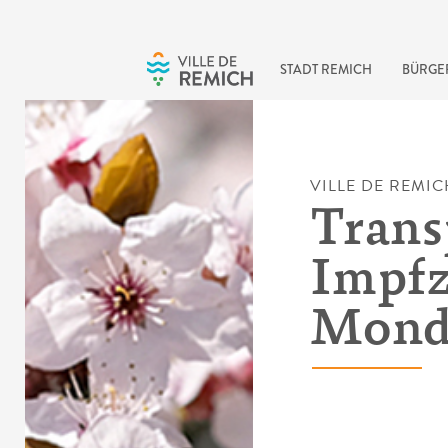
Skip to main content
STADT REMICH
BÜRGE
VILLE DE REMIC
Trans
Impfz
Mond