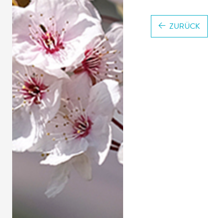
ZURÜCK