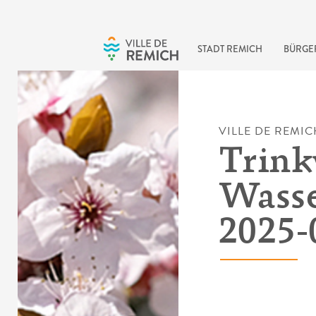
Skip to main content
STADT REMICH
BÜRGE
VILLE DE REMIC
Trink
Wasse
2025-