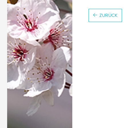
ZURÜCK