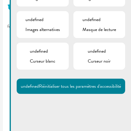
urbanisme
undefined
undefined
février 11, 2025
Images alternatives
Masque de lecture
undefined
undefined
Curseur blanc
Curseur noir
undefined
Réinitialiser tous les paramètres d'accessibilité