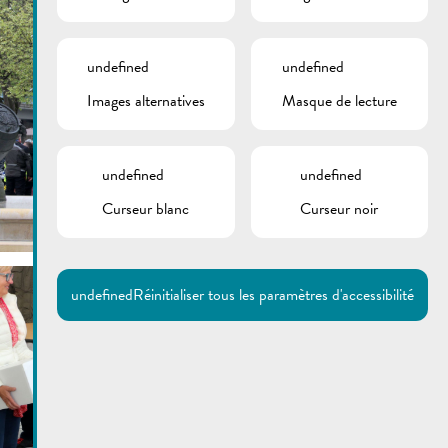
undefined
undefined
Images alternatives
Masque de lecture
undefined
undefined
Curseur blanc
Curseur noir
undefined
Réinitialiser tous les paramètres d'accessibilité