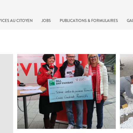
ICES AU CITOYEN
JOBS
PUBLICATIONS & FORMULAIRES
GA
recherche rapide